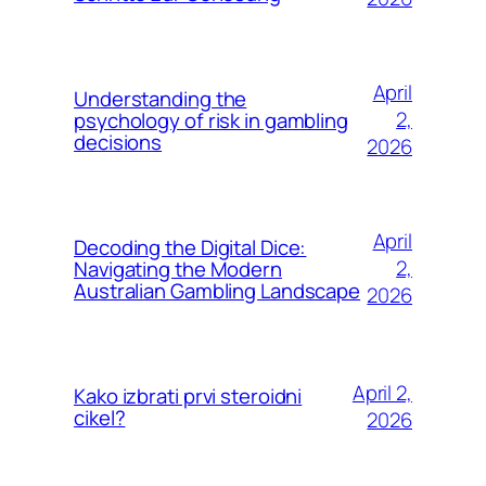
April
Understanding the
2,
psychology of risk in gambling
decisions
2026
April
Decoding the Digital Dice:
2,
Navigating the Modern
Australian Gambling Landscape
2026
April 2,
Kako izbrati prvi steroidni
cikel?
2026