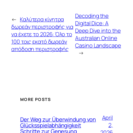
Decoding the
←
Καλύτερα κίνητρα
Digital Dice: A
δωρεάν περιστροφής για
Deep Dive into the
να έχετε το 2026: Όλο το
Australian Online
100 τοις εκατό δωρεάν
Casino Landscape
απόδοση περιστροφής
→
MORE POSTS
April
Der Weg zur Überwindung von
2,
Glücksspielabhängigkeit
Schritte zur Genesung
2026