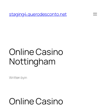
Skip
to
staging4.querodesconto.net
content
Online Casino
Nottingham
Written by
in
Online Casino